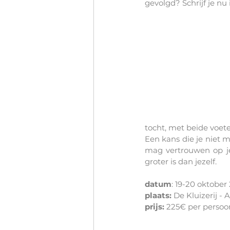
gevolgd? Schrijf je nu 
tocht, met beide voete
Een kans die je niet m
mag vertrouwen op je
groter is dan jezelf.
datum
: 19-20 oktober
plaats: 
De Kluizerij - 
prijs:
 225€ per persoo