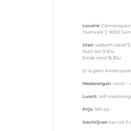
Locatie
: Clemenspoort
Overwale 3, 9000 Gen
Uren
: welkom vanaf 9
Start om 9.30u
Einde rond 16.30u
Er is geen kinderopva
Meebrengen
: lunch –
Lunch
: zelf meebreng
Prijs
: 16€ pp 
Inschrijven 
kan tot 5 