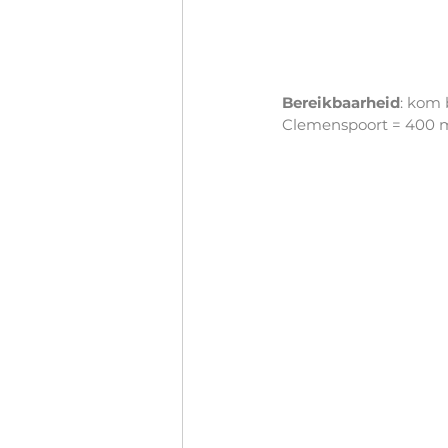
Bereikbaarheid
: kom 
Clemenspoort = 400 m