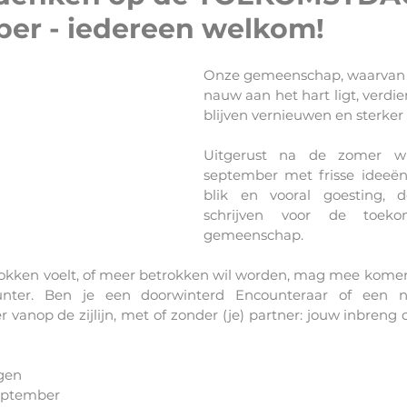
ber - iedereen welkom!
Onze gemeenschap, waarvan 
nauw aan het hart ligt, verdie
blijven vernieuwen en sterker 
Uitgerust na de zomer wi
september met frisse ideeën
blik en vooral goesting, 
schrijven voor de toeko
gemeenschap.
rokken voelt, of meer betrokken wil worden, mag mee kome
ter. Ben je een doorwinterd Encounteraar of een nie
 vanop de zijlijn, met of zonder (je) partner: jouw inbreng
rgen
september