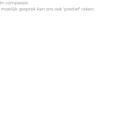
én compassie. 
moeilijk gesprek kan ons ook 'positief' raken.