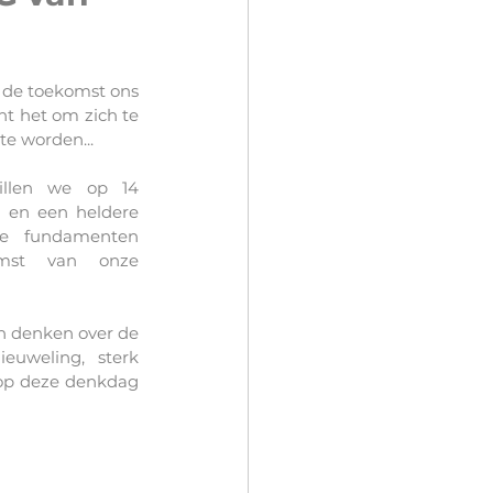
de toekomst ons 
nt het om zich te 
te worden... 
llen we op 14 
 en een heldere 
de fundamenten 
mst van onze 
n denken over de 
uweling, sterk 
 op deze denkdag 