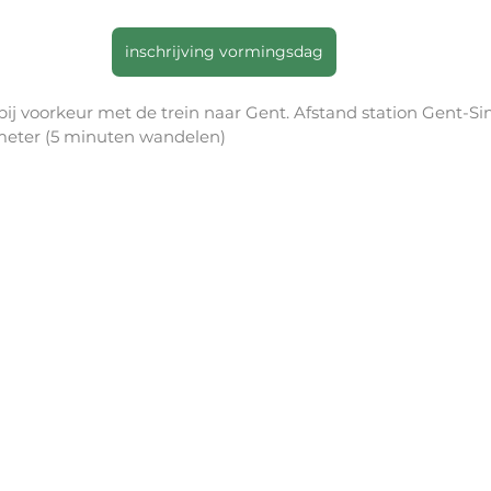
inschrijving vormingsdag
bij voorkeur met de trein naar Gent. Afstand station Gent-Sin
eter (5 minuten wandelen)