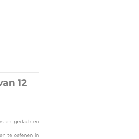
an 12 
s en gedachten 
en te oefenen in 