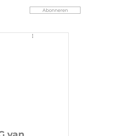
Abonneren
 van 