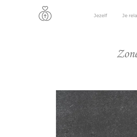
Jezelf
Je rela
Zone