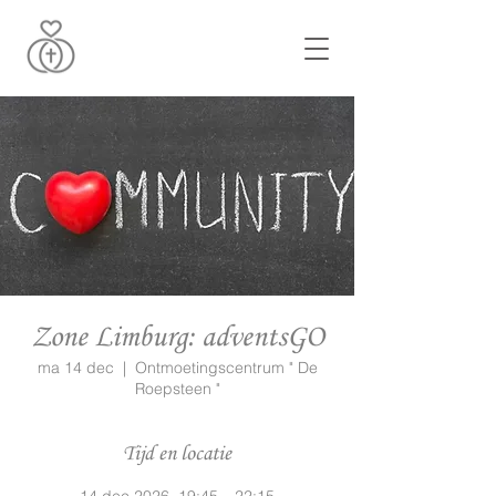
Zone Limburg: adventsGO
ma 14 dec
  |  
Ontmoetingscentrum " De
Roepsteen "
Tijd en locatie