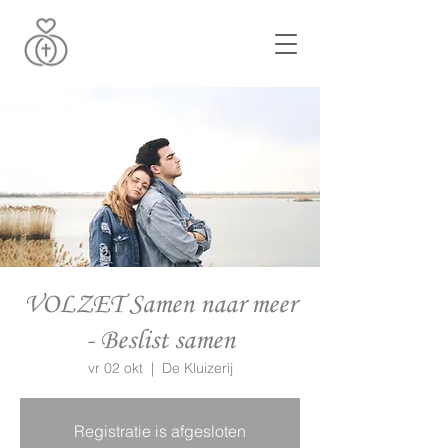
VOLZET Samen naar meer
- Beslist samen
vr 02 okt
  |  
De Kluizerij
Registratie is afgesloten