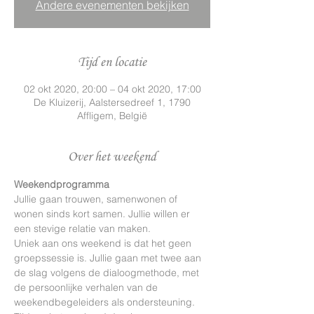
Andere evenementen bekijken
Tijd en locatie
02 okt 2020, 20:00 – 04 okt 2020, 17:00
De Kluizerij, Aalstersedreef 1, 1790
Affligem, België
Over het weekend
Jullie gaan trouwen, samenwonen of 
wonen sinds kort samen. Jullie willen er 
Uniek aan ons weekend is dat het geen 
groepssessie is. Jullie gaan met twee aan 
de slag volgens de dialoogmethode, met 
de persoonlijke verhalen van de 