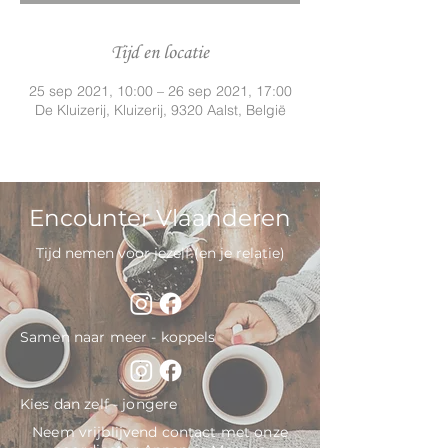
Tijd en locatie
25 sep 2021, 10:00 – 26 sep 2021, 17:00
De Kluizerij, Kluizerij, 9320 Aalst, België
Encounter Vlaanderen
Tijd nemen voor jezelf (en je relatie)
Samen naar meer - koppels
Kies dan zelf - jongere
Neem vrijblijvend contact met onze