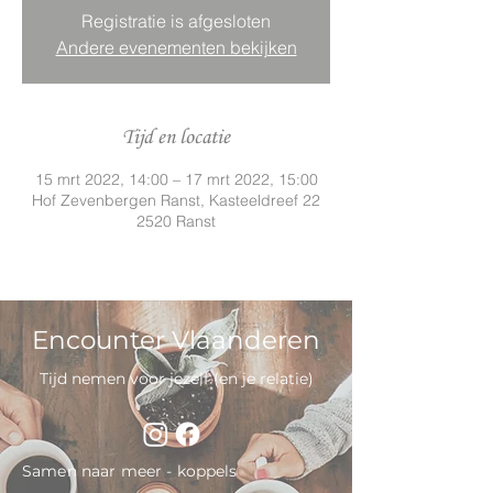
Registratie is afgesloten
Andere evenementen bekijken
Tijd en locatie
15 mrt 2022, 14:00 – 17 mrt 2022, 15:00
Hof Zevenbergen Ranst, Kasteeldreef 22
2520 Ranst
Encounter Vlaanderen
Tijd nemen voor jezelf (en je relatie)
Samen naar meer - koppels