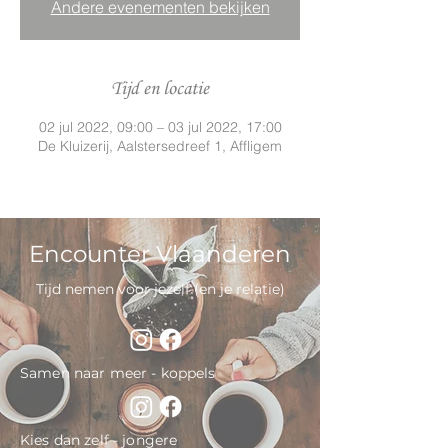
Andere evenementen bekijken
Tijd en locatie
02 jul 2022, 09:00 – 03 jul 2022, 17:00
De Kluizerij, Aalstersedreef 1, Affligem
Encounter Vlaanderen
Tijd nemen voor jezelf (en je relatie)
Samen naar meer - koppels
Kies dan zelf - jongere