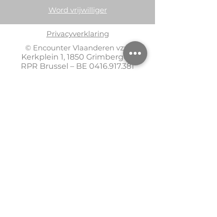
Word vrijwilliger
Privacyverklaring
© Encounter Vlaanderen vzw
Kerkplein 1, 1850 Grimbergen
RPR Brussel – BE
0416.917.381