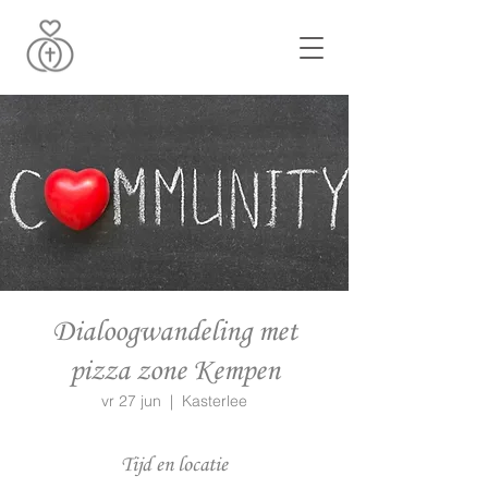
Dialoogwandeling met
pizza zone Kempen
vr 27 jun
  |  
Kasterlee
Tijd en locatie