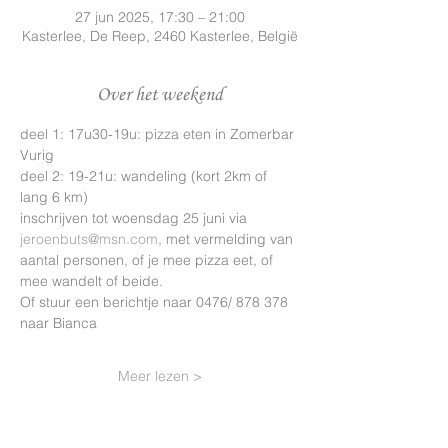
27 jun 2025, 17:30 – 21:00
Kasterlee, De Reep, 2460 Kasterlee, België
Over het weekend
deel 1: 17u30-19u: pizza eten in Zomerbar 
Vurig
deel 2: 19-21u: wandeling (kort 2km of 
lang 6 km)
inschrijven tot woensdag 25 juni via 
jeroenbuts@msn.com
, met vermelding van 
aantal personen, of je mee pizza eet, of 
mee wandelt of beide.
Of stuur een berichtje naar 0476/ 878 378 
naar Bianca
Meer lezen >