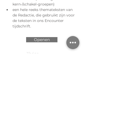
kern-/schakel-groepen)
een hele reeks themateksten van 
de Redactie, die gebruikt zijn voor 
de teksten in ons Encounter 
tijdschrift.
Openen
Vorige
Volgende