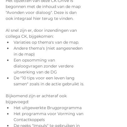
Het opzetten van deze CK-Drive is 
begonnen met de inhoud van de map 
"Avonden voor dialoog". Deze is dan 
ook integraal hier terug te vinden.
Al snel zijn er, door inzendingen van 
collega CK, bijgekomen:
Variaties op thema's van de map.
Andere thema's (niet aangesneden 
in de map)
Een opsomming van 
dialoogvragen zonder verdere 
uitwerking van de DG
De "10 tips voor een leven lang 
samen" zoals in de actie gebruikt is.
Bijkomend zijn er achteraf ook 
bijgevoegd:
Het uitgewerkte Brugprogramma
Het programma voor Vorming van 
Contactkoppels
De reeks "Impuls" te gebruiken in 